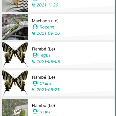
le
2021-11-20
Machaon (Le)
Rozenn
le
2021-09-26
Flambé (Le)
mg81
le
2021-08-08
Flambé (Le)
Claire
le
2021-06-21
Flambé (Le)
regish