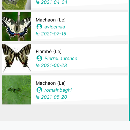
le
2021-04-04
Machaon (Le)
avicennia
le
2021-07-15
Flambé (Le)
PierreLaurence
le
2021-06-28
Machaon (Le)
romainbaghi
le
2021-05-20