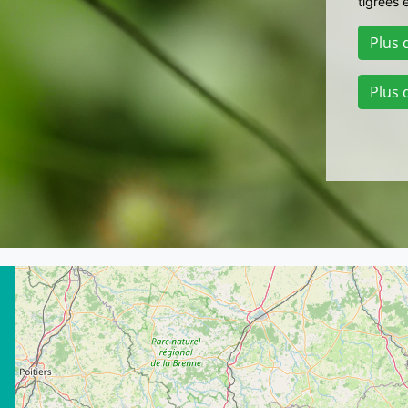
tigrées 
Plus 
Plus 