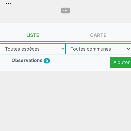
...
...
LISTE
CARTE
Observations
0
Ajouter