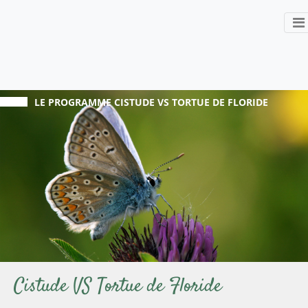
LE PROGRAMME
CISTUDE VS TORTUE DE FLORIDE
Cistude VS Tortue de Floride