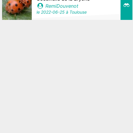
RemiDouvenot
le
2022-06-25
à Toulouse