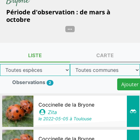
Bryone
Période d'observation : de mars à
octobre
...
LISTE
CARTE
Observations
2
Ajouter
Coccinelle de la Bryone
Zita
le
2022-05-05
à Toulouse
Coccinelle de la Bryone