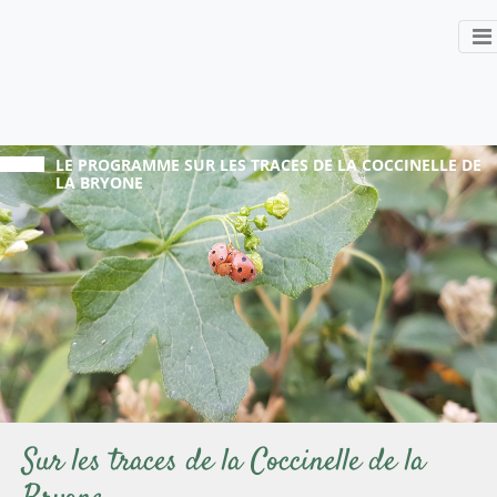
LE PROGRAMME
SUR LES TRACES DE LA COCCINELLE DE
LA BRYONE
Sur les traces de la Coccinelle de la